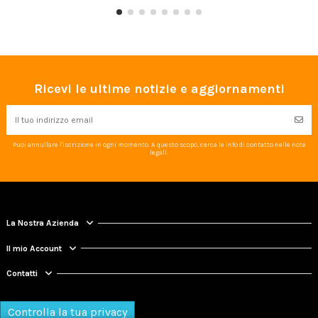
Ricevi le ultime notizie e aggiornamenti
Puoi annullare l'iscrizione in ogni momento. A questo scopo, cerca le info di contatto nelle note
legali.
La Nostra Azienda
Il mio Account
Contatti
Controlla la tua privacy