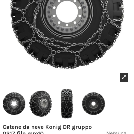
Catene da neve Konig DR gruppo
0317 filo mm10