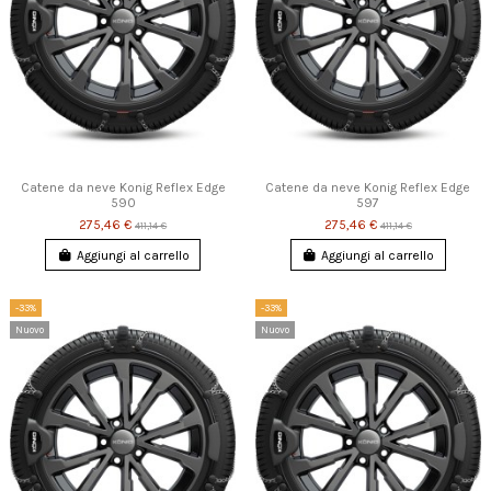
Catene da neve Konig Reflex Edge
Catene da neve Konig Reflex Edge
590
597
275,46 €
275,46 €
411,14 €
411,14 €
Aggiungi al carrello
Aggiungi al carrello
-33%
-33%
Nuovo
Nuovo