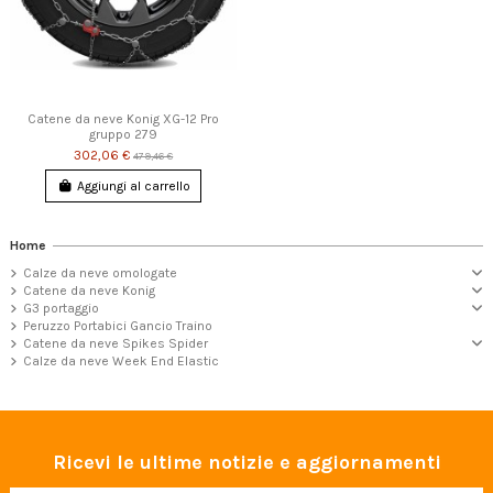
Catene da neve Konig XG-12 Pro
gruppo 279
302,06 €
479,46 €
Aggiungi al carrello
Home
Calze da neve omologate
Catene da neve Konig
G3 portaggio
Peruzzo Portabici Gancio Traino
Catene da neve Spikes Spider
Calze da neve Week End Elastic
Ricevi le ultime notizie e aggiornamenti