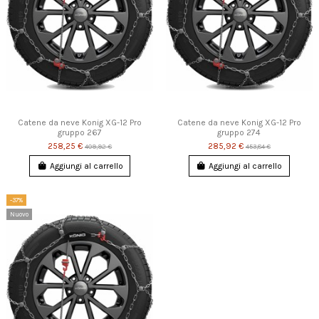
Catene da neve Konig XG-12 Pro
Catene da neve Konig XG-12 Pro
gruppo 267
gruppo 274
258,25 €
285,92 €
409,92 €
453,84 €
Aggiungi al carrello
Aggiungi al carrello
-37%
Nuovo