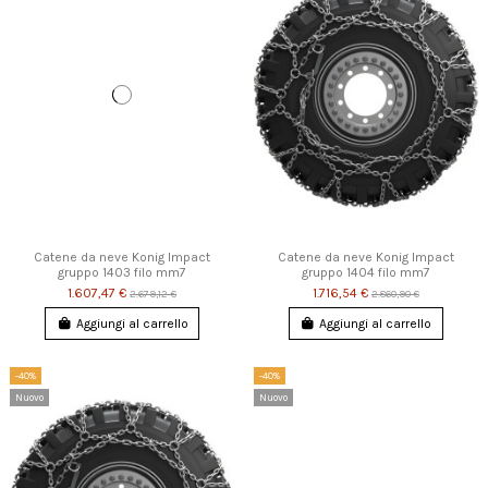
Catene da neve Konig Impact
Catene da neve Konig Impact
gruppo 1403 filo mm7
gruppo 1404 filo mm7
1.607,47 €
1.716,54 €
2.679,12 €
2.860,90 €
Aggiungi al carrello
Aggiungi al carrello
-40%
-40%
Nuovo
Nuovo