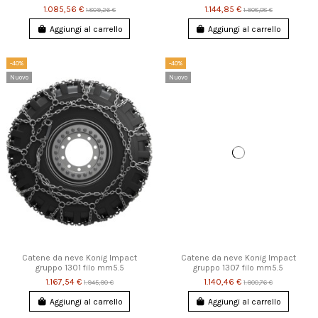
1.085,56 €
1.144,85 €
1.809,26 €
1.908,08 €
Aggiungi al carrello
Aggiungi al carrello
-40%
-40%
Nuovo
Nuovo
Catene da neve Konig Impact
Catene da neve Konig Impact
gruppo 1301 filo mm5.5
gruppo 1307 filo mm5.5
1.167,54 €
1.140,46 €
1.945,90 €
1.900,76 €
Aggiungi al carrello
Aggiungi al carrello