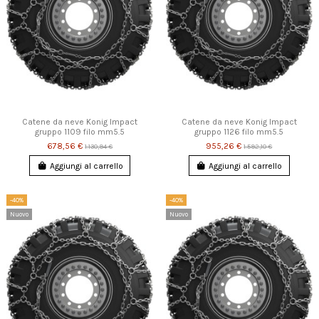
Catene da neve Konig Impact
Catene da neve Konig Impact
gruppo 1109 filo mm5.5
gruppo 1126 filo mm5.5
678,56 €
955,26 €
1.130,94 €
1.592,10 €
Aggiungi al carrello
Aggiungi al carrello
-40%
-40%
Nuovo
Nuovo