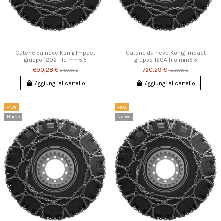
Catene da neve Konig Impact
Catene da neve Konig Impact
gruppo 1202 filo mm5.5
gruppo 1204 filo mm5.5
690,28 €
720,29 €
1.150,46 €
1.200,48 €
Aggiungi al carrello
Aggiungi al carrello
-40%
-40%
Nuovo
Nuovo