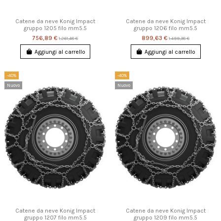
Catene da neve Konig Impact
Catene da neve Konig Impact
gruppo 1205 filo mm5.5
gruppo 1206 filo mm5.5
756,89 €
899,63 €
1.261,48 €
1.499,38 €
Aggiungi al carrello
Aggiungi al carrello
-40%
-40%
Nuovo
Nuovo
Catene da neve Konig Impact
Catene da neve Konig Impact
gruppo 1207 filo mm5.5
gruppo 1209 filo mm5.5