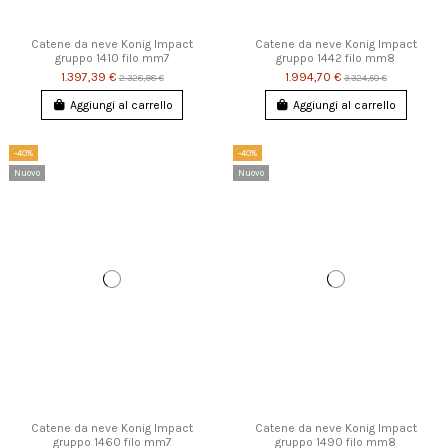
Catene da neve Konig Impact
Catene da neve Konig Impact
gruppo 1410 filo mm7
gruppo 1442 filo mm8
1.397,39 €
1.994,70 €
2.328,98 €
3.324,50 €
Aggiungi al carrello
Aggiungi al carrello
-40%
-40%
Nuovo
Nuovo
Catene da neve Konig Impact
Catene da neve Konig Impact
gruppo 1460 filo mm7
gruppo 1490 filo mm8