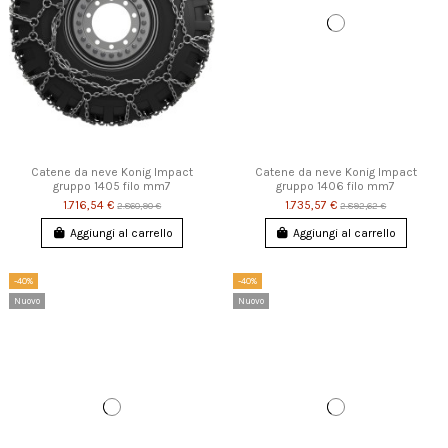
Catene da neve Konig Impact
Catene da neve Konig Impact
gruppo 1405 filo mm7
gruppo 1406 filo mm7
1.716,54 €
1.735,57 €
2.860,90 €
2.892,62 €
Aggiungi al carrello
Aggiungi al carrello
-40%
-40%
Nuovo
Nuovo