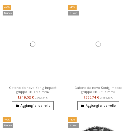
-40%
-40%
Nuovo
Nuovo
Catene da neve Konig Impact
Catene da neve Konig Impact
gruppo 1401 filo mm7
gruppo 1402 filo mm7
1.249,52 €
1.535,74 €
2.082,54 €
2.559,56 €
Aggiungi al carrello
Aggiungi al carrello
-40%
-40%
Nuovo
Nuovo