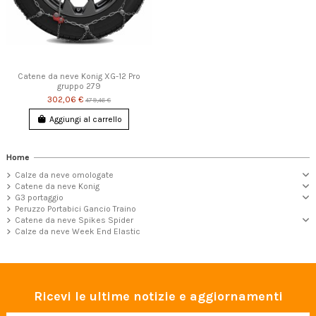
Catene da neve Konig XG-12 Pro
gruppo 279
302,06 €
479,46 €
Aggiungi al carrello
Home
Calze da neve omologate
Catene da neve Konig
G3 portaggio
Peruzzo Portabici Gancio Traino
Catene da neve Spikes Spider
Calze da neve Week End Elastic
Ricevi le ultime notizie e aggiornamenti