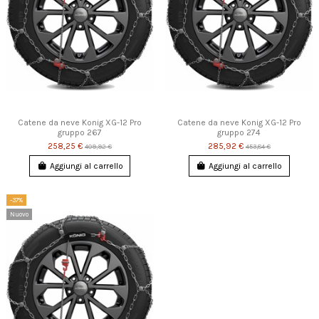
Catene da neve Konig XG-12 Pro
Catene da neve Konig XG-12 Pro
gruppo 267
gruppo 274
258,25 €
285,92 €
409,92 €
453,84 €
Aggiungi al carrello
Aggiungi al carrello
-37%
Nuovo