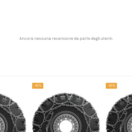
Ancora nessuna recensione da parte degli utenti.
-40%
-40%