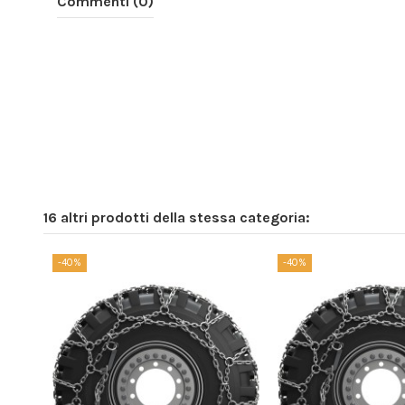
Commenti (0)
16 altri prodotti della stessa categoria:
-40%
-40%