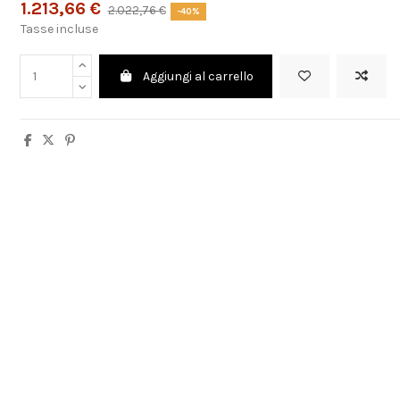
1.213,66 €
2.022,76 €
-40%
Tasse incluse
Aggiungi al carrello