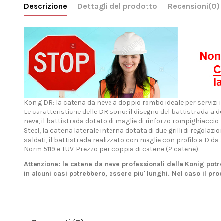
Descrizione
Dettagli del prodotto
Recensioni
(0)
Konig DR: la catena da neve a doppio rombo ideale per servizi i
Le caratteristiche delle DR sono: il disegno del battistrada a
neve, il battistrada dotato di maglie di rinforzo rompighiaccio
Steel, la catena laterale interna dotata di due grilli di regola
saldati, il battistrada realizzato con maglie con profilo a 
Norm 5119 e TUV. Prezzo per coppia di catene (2 catene).
Attenzione: le catene da neve professionali della Konig pot
in alcuni casi potrebbero, essere piu' lunghi. Nel caso il p