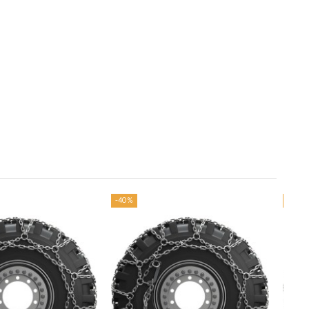
-40%
-40%