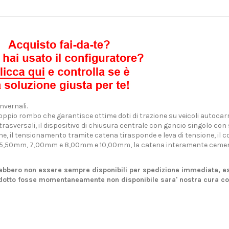
nvernali.
 doppio rombo che garantisce ottime doti di trazione su veicoli autoca
 trasversali, il dispositivo di chiusura centrale con gancio singolo con
zione, il tensionamento tramite catena tirasponde e leva di tensione, il 
D da 5,50mm, 7,00mm e 8,00mm e 10,00mm, la catena interamente cement
rebbero non essere sempre disponibili per spedizione immediata, es
rodotto fosse momentaneamente non disponibile sara' nostra cura con