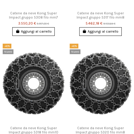
Catene da neve Konig Super
Catene da neve Konig Super
Impact gruppo 5308 filo mm7
Impact gruppo 5317 filo mm8
3.550,20 €
5.462,18 €
5.917,00 €
9.103,64 €
Aggiungi al carrello
Aggiungi al carrello
-40%
-40%
Nuovo
Nuovo
Catene da neve Konig Super
Catene da neve Konig Super
Impact gruppo 5318 filo mm10
Impact gruppo 5320 filo mm8