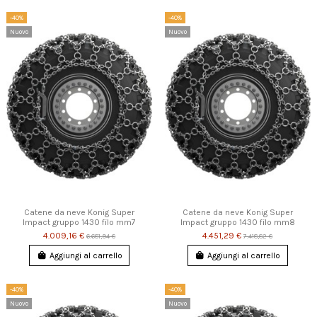
-40%
-40%
Nuovo
Nuovo
Catene da neve Konig Super
Catene da neve Konig Super
Impact gruppo 1430 filo mm7
Impact gruppo 1430 filo mm8
4.009,16 €
4.451,29 €
6.681,94 €
7.418,82 €
Aggiungi al carrello
Aggiungi al carrello
-40%
-40%
Nuovo
Nuovo