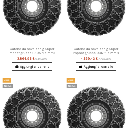
Catene da neve Konig Super
Catene da neve Konig Super
Impact gruppo 0305 filo mm7
Impact gruppo 0317 filo mm8
3.864,96 €
4.639,42 €
6.441,60 €
7.732,36 €
Aggiungi al carrello
Aggiungi al carrello
-40%
-40%
Nuovo
Nuovo