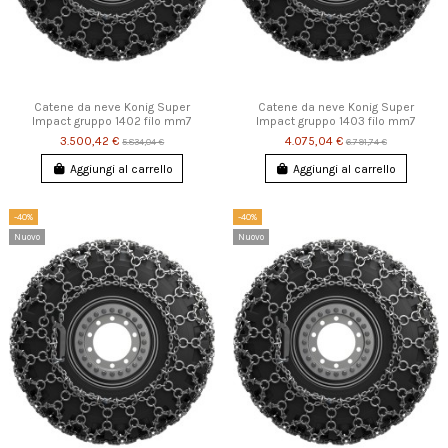
Catene da neve Konig Super
Catene da neve Konig Super
Impact gruppo 1402 filo mm7
Impact gruppo 1403 filo mm7
3.500,42 €
4.075,04 €
5.834,04 €
6.791,74 €
Aggiungi al carrello
Aggiungi al carrello
-40%
-40%
Nuovo
Nuovo