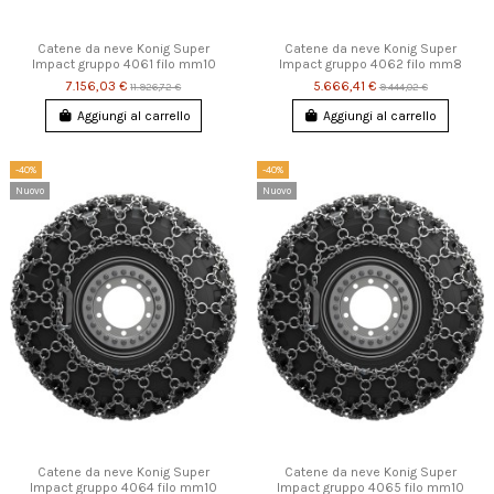
Catene da neve Konig Super
Catene da neve Konig Super
Impact gruppo 4061 filo mm10
Impact gruppo 4062 filo mm8
7.156,03 €
5.666,41 €
11.926,72 €
9.444,02 €
Aggiungi al carrello
Aggiungi al carrello
-40%
-40%
Nuovo
Nuovo
Catene da neve Konig Super
Catene da neve Konig Super
Impact gruppo 4064 filo mm10
Impact gruppo 4065 filo mm10