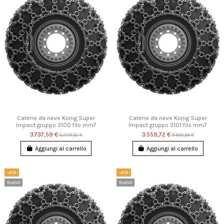
Catene da neve Konig Super
Catene da neve Konig Super
Impact gruppo 3100 filo mm7
Impact gruppo 3101 filo mm7
3.737,59 €
3.559,72 €
6.229,32 €
5.932,86 €
Aggiungi al carrello
Aggiungi al carrello
-40%
-40%
Nuovo
Nuovo