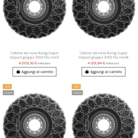
Catene da neve Konig Super
Catene da neve Konig Super
Impact gruppo 3102 filo mm7
Impact gruppo 3102 filo mm8
4.009,16 €
4.129,94 €
6.681,94 €
6.883,24 €
Aggiungi al carrello
Aggiungi al carrello
-40%
-40%
Nuovo
Nuovo