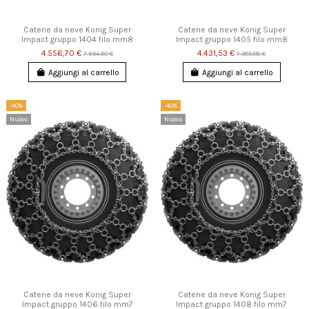
Catene da neve Konig Super
Catene da neve Konig Super
Impact gruppo 1404 filo mm8
Impact gruppo 1405 filo mm8
4.556,70 €
4.431,53 €
7.594,50 €
7.385,88 €
Aggiungi al carrello
Aggiungi al carrello
-40%
-40%
Nuovo
Nuovo
Catene da neve Konig Super
Catene da neve Konig Super
Impact gruppo 1406 filo mm7
Impact gruppo 1408 filo mm7