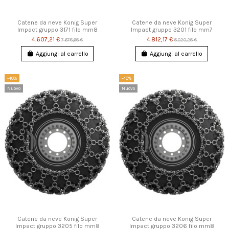
Catene da neve Konig Super
Catene da neve Konig Super
Impact gruppo 3171 filo mm8
Impact gruppo 3201 filo mm7
4.607,21 €
4.812,17 €
7.678,68 €
8.020,28 €
Aggiungi al carrello
Aggiungi al carrello
-40%
-40%
Nuovo
Nuovo
Catene da neve Konig Super
Catene da neve Konig Super
Impact gruppo 3205 filo mm8
Impact gruppo 3206 filo mm8