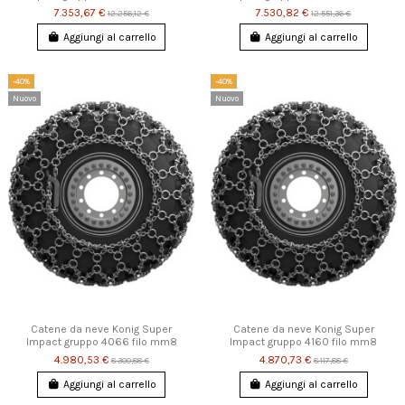
7.353,67 €
7.530,82 €
12.256,12 €
12.551,36 €
Aggiungi al carrello
Aggiungi al carrello
-40%
-40%
Nuovo
Nuovo
Catene da neve Konig Super
Catene da neve Konig Super
Impact gruppo 4066 filo mm8
Impact gruppo 4160 filo mm8
4.980,53 €
4.870,73 €
8.300,88 €
8.117,88 €
Aggiungi al carrello
Aggiungi al carrello