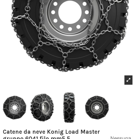
Catene da neve Konig Load Master
gruppo 6041 filo mm5.5