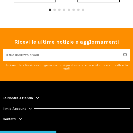
Ricevi le ultime notizie e aggiornamenti
Puoi annullare l'iscrizione in ogni momento. A questo scopo, cerca le info di contatto nelle note
legali.
La Nostra Azienda
Il mio Account
Contatti