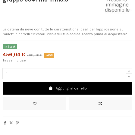
La catena da neve con tutte le caratteristiche ideali per l'applicazione su
muletti e carrelli elevatori.
Richiedi il tuo codice sconto prima di acquistare!
In Stock
456,04 €
760,06 €
-40%
Tasse incluse
Aggiungi al carrello