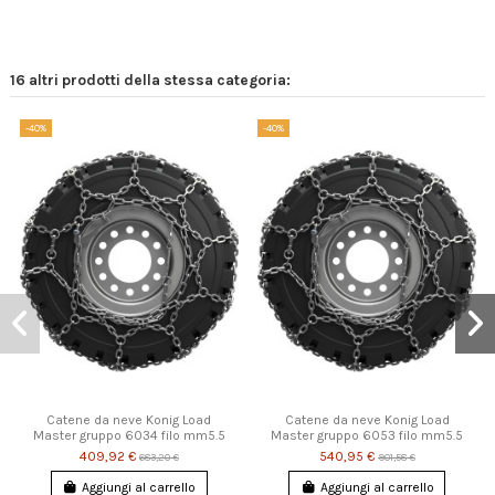
16 altri prodotti della stessa categoria:
-40%
-40%
Catene da neve Konig Load
Catene da neve Konig Load
Master gruppo 6034 filo mm5.5
Master gruppo 6053 filo mm5.5
409,92 €
540,95 €
683,20 €
901,58 €
Aggiungi al carrello
Aggiungi al carrello