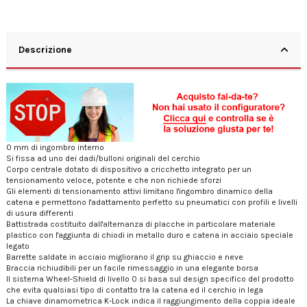
Descrizione
0 mm di ingombro interno
Si fissa ad uno dei dadi/bulloni originali del cerchio
Corpo centrale dotato di dispositivo a cricchetto integrato per un
tensionamento veloce, potente e che non richiede sforzi
Gli elementi di tensionamento attivi limitano l'ingombro dinamico della
catena e permettono l'adattamento perfetto su pneumatici con profili e livelli
di usura differenti
Battistrada costituito dall'alternanza di placche in particolare materiale
plastico con l'aggiunta di chiodi in metallo duro e catena in acciaio speciale
legato
Barrette saldate in acciaio migliorano il grip su ghiaccio e neve
Braccia richiudibili per un facile rimessaggio in una elegante borsa
Il sistema Wheel-Shield di livello 0 si basa sul design specifico del prodotto
che evita qualsiasi tipo di contatto tra la catena ed il cerchio in lega
La chiave dinamometrica K-Lock indica il raggiungimento della coppia ideale