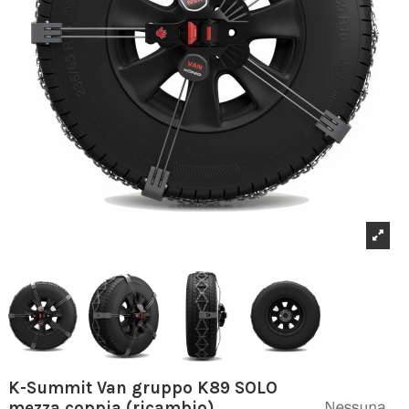
K-Summit Van gruppo K89 SOLO
mezza coppia (ricambio)