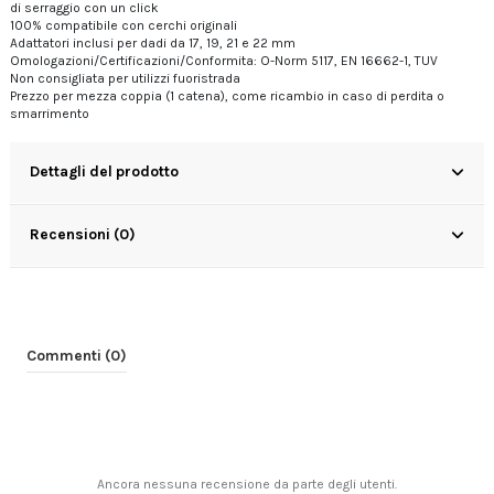
di serraggio con un click
100% compatibile con cerchi originali
Adattatori inclusi per dadi da 17, 19, 21 e 22 mm
Omologazioni/Certificazioni/Conformita: O-Norm 5117, EN 16662-1, TUV
Non consigliata per utilizzi fuoristrada
Prezzo per mezza coppia (1 catena), come ricambio in caso di perdita o
smarrimento
Dettagli del prodotto
Recensioni (0)
Commenti (0)
Ancora nessuna recensione da parte degli utenti.