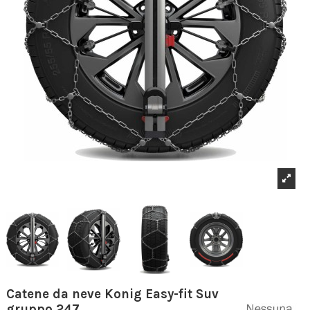
Catene da neve Konig Easy-fit Suv
gruppo 247