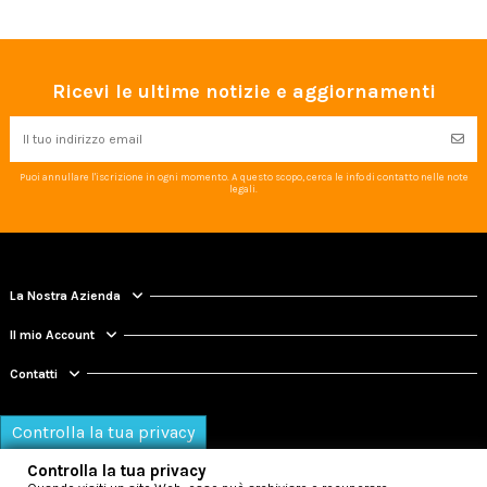
Ricevi le ultime notizie e aggiornamenti
Puoi annullare l'iscrizione in ogni momento. A questo scopo, cerca le info di contatto nelle note
legali.
La Nostra Azienda
Il mio Account
Contatti
Controlla la tua privacy
Controlla la tua privacy