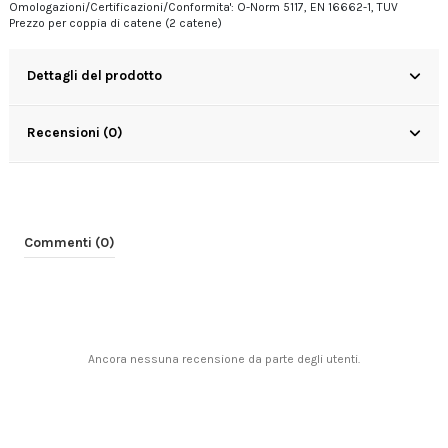
Omologazioni/Certificazioni/Conformita': O-Norm 5117, EN 16662-1, TUV
Prezzo per coppia di catene (2 catene)
Dettagli del prodotto
Recensioni (0)
Commenti (0)
Ancora nessuna recensione da parte degli utenti.