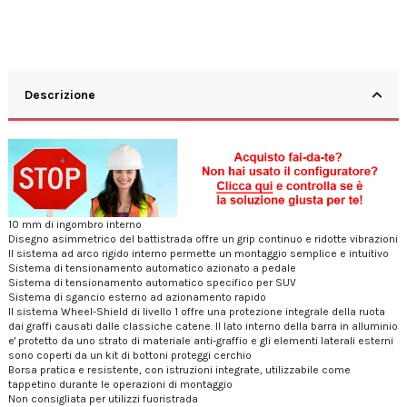
Descrizione
10 mm di ingombro interno
Disegno asimmetrico del battistrada offre un grip continuo e ridotte vibrazioni
Il sistema ad arco rigido interno permette un montaggio semplice e intuitivo
Sistema di tensionamento automatico azionato a pedale
Sistema di tensionamento automatico specifico per SUV
Sistema di sgancio esterno ad azionamento rapido
Il sistema Wheel-Shield di livello 1 offre una protezione integrale della ruota
dai graffi causati dalle classiche catene. Il lato interno della barra in alluminio
e' protetto da uno strato di materiale anti-graffio e gli elementi laterali esterni
sono coperti da un kit di bottoni proteggi cerchio
Borsa pratica e resistente, con istruzioni integrate, utilizzabile come
tappetino durante le operazioni di montaggio
Non consigliata per utilizzi fuoristrada