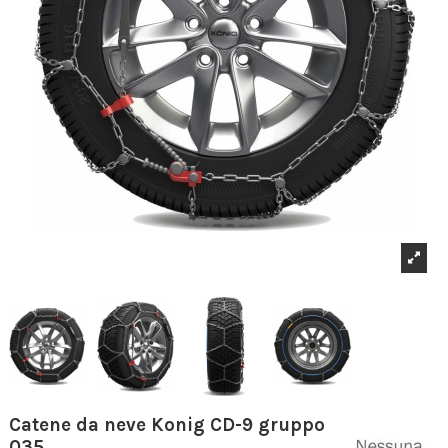
Catene da neve Konig CD-9 gruppo
035