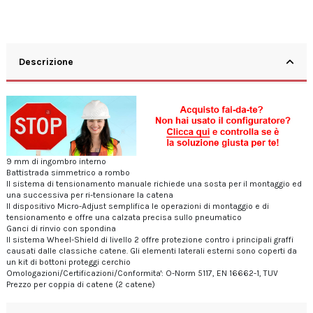
Descrizione
9 mm di ingombro interno
Battistrada simmetrico a rombo
Il sistema di tensionamento manuale richiede una sosta per il montaggio ed
una successiva per ri-tensionare la catena
Il dispositivo Micro-Adjust semplifica le operazioni di montaggio e di
tensionamento e offre una calzata precisa sullo pneumatico
Ganci di rinvio con spondina
Il sistema Wheel-Shield di livello 2 offre protezione contro i principali graffi
causati dalle classiche catene. Gli elementi laterali esterni sono coperti da
un kit di bottoni proteggi cerchio
Omologazioni/Certificazioni/Conformita': O-Norm 5117, EN 16662-1, TUV
Prezzo per coppia di catene (2 catene)