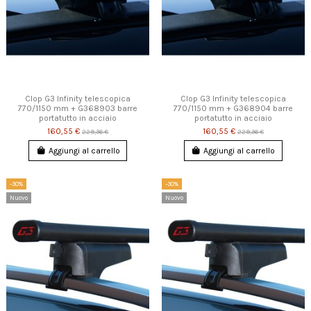
Clop G3 Infinity telescopica
Clop G3 Infinity telescopica
770/1150 mm + G368903 barre
770/1150 mm + G368904 barre
portatutto in acciaio
portatutto in acciaio
160,55 €
160,55 €
229,36 €
229,36 €
Aggiungi al carrello
Aggiungi al carrello
-30%
-30%
Nuovo
Nuovo