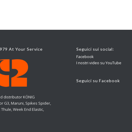
1979 At Your Service
Seguici sui social:
Facebook
I nostri video su YouTube
Seguici su Facebook
d distributor KÖNIG
tor G3, Maruni, Spikes Spider,
 Thule, Week End Elastic,