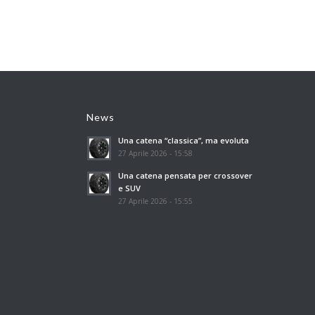
News
Una catena “classica”, ma evoluta
27 Aprile 2026 - 15:58
Una catena pensata per crossover
e SUV
27 Aprile 2026 - 15:55