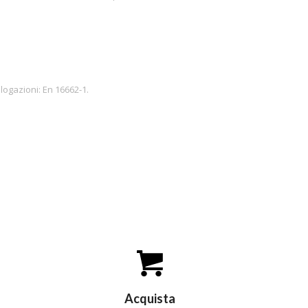
ogazioni: En 16662-1.
Acquista