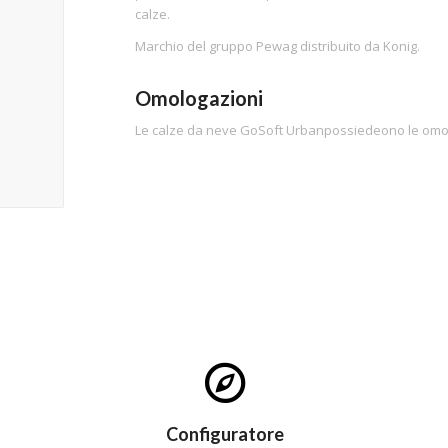
calze.
Marchio del gruppo Pewag distribuito da Konig.
Omologazioni
Le calze da neve GoSoft Urbanpossiedeono le omol
Configuratore